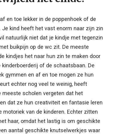
 af en toe lekker in de poppenhoek of de
Je kind heeft het vast enorm naar zijn zin
il natuurlijk niet dat je kindje met tegenzin
g met buikpijn op de wc zit. De meeste
de kindjes het naar hun zin te maken door
de kinderboerderij of de schaatsbaan. De
ek gymmen en af en toe mogen ze hun
eurt echter nog veel te weinig, heeft
 meeste scholen vergeten dat het
en dat ze hun creativiteit en fantasie leren
ne motoriek van de kinderen. Echter zitten
et haar, omdat het lastig is om geschikte
 een aantal geschikte knutselwerkjes waar