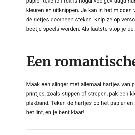
papier tekenen (dit is nogal veelgevraagd n
kleuren en uitknippen. Je kan in het midden
de rietjes doorheen steken. Knip ze op versc
beetje speels worden. Als laatste stop je de 
Een romantische
Maak een slinger met allemaal hartjes van p
printjes, zoals stippen of strepen, pak een kl
plakband. Teken de hartjes op het papier en 
het lint, en je bent klaar!