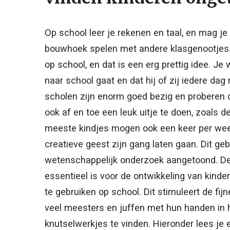
Op school leer je rekenen en taal, en mag je
bouwhoek spelen met andere klasgenootjes. 
op school, en dat is een erg prettig idee. Je w
naar school gaat en dat hij of zij iedere da
scholen zijn enorm goed bezig en proberen 
ook af en toe een leuk uitje te doen, zoals 
meeste kindjes mogen ook een keer per we
creatieve geest zijn gang laten gaan. Dit geb
wetenschappelijk onderzoek aangetoond. De
essentieel is voor de ontwikkeling van kinder
te gebruiken op school. Dit stimuleert de fij
veel meesters en juffen met hun handen in h
knutselwerkjes te vinden. Hieronder lees je