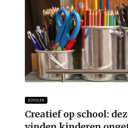
SCHOLEN
Creatief op school: de
vinden kinderen onget