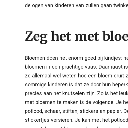
de ogen van kinderen van zullen gaan twinke
Zeg het met blo
Bloemen doen het enorm goed bij kindjes: het 
bloemen in een prachtige vaas. Daarnaast is
ze allemaal wel weten hoe een bloem eruit zie
sommige kinderen is dat ze door hun beper
precies aan het knutselen zijn. Zo is het le
met bloemen te maken is de volgende. Je hebt
potlood, schaar, stiften, stickers en papier. 
stickertjes versieren. Je kan met het potloo