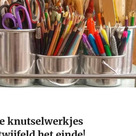
ze knutselwerkjes
wijfeld het einde!