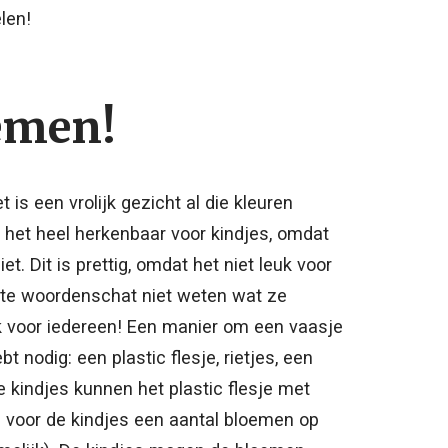
len!
emen!
is een vrolijk gezicht al die kleuren
 het heel herkenbaar voor kindjes, omdat
t. Dit is prettig, omdat het niet leuk voor
kte woordenschat niet weten wat ze
uk voor iedereen! Een manier om een vaasje
 nodig: een plastic flesje, rietjes, een
De kindjes kunnen het plastic flesje met
d voor de kindjes een aantal bloemen op