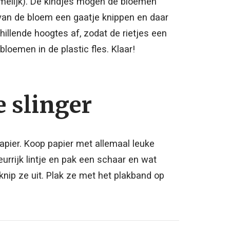
amelijk). De kindjes mogen de bloemen
 van de bloem een gaatje knippen en daar
hillende hoogtes af, zodat de rietjes een
bloemen in de plastic fles. Klaar!
 slinger
apier. Koop papier met allemaal leuke
eurrijk lintje en pak een schaar en wat
knip ze uit. Plak ze met het plakband op