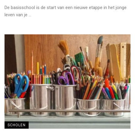
De basisschool is de start van een nieuwe etappe in het jonge
leven van je ...
SCHOLEN