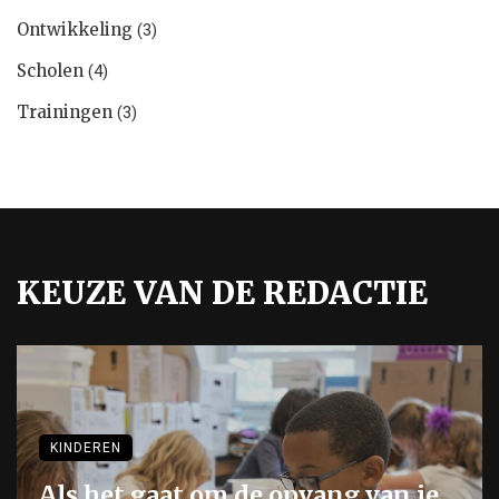
Ontwikkeling
(3)
Scholen
(4)
Trainingen
(3)
KEUZE VAN DE REDACTIE
KINDEREN
Als het gaat om de opvang van je