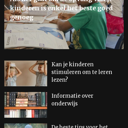
kinderen is enkel het beste goed
genoeg
Kan je kinderen
stimuleren om te leren
lezen?
Informatie over
onderwijs
De beste tips voor het